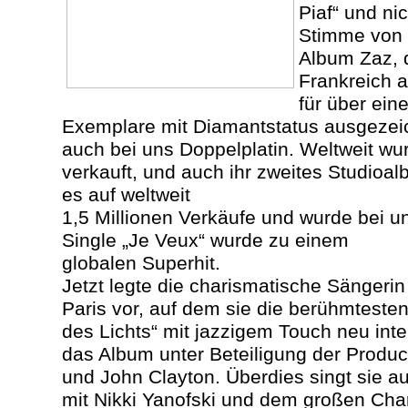
Piaf“ und nic
Stimme von Z
Album Zaz, d
Frankreich a
für über eine
Exemplare mit Diamantstatus ausgezeic
auch bei uns Doppelplatin. Weltweit wu
verkauft, und auch ihr zweites Studioa
es auf weltweit
1,5 Millionen Verkäufe und wurde bei un
Single „Je Veux“ wurde zu einem
globalen Superhit.
Jetzt legte die charismatische Sängerin 
Paris vor, auf dem sie die berühmteste
des Lichts“ mit jazzigem Touch neu inter
das Album unter Beteiligung der Produ
und John Clayton. Überdies singt sie a
mit Nikki Yanofski und dem großen Char