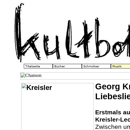
Georg Kr
Liebesli
Erstmals au
Kreisler-Le
Zwischen u