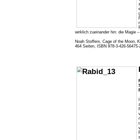
wirklich zueinander hin: die Magie 
Noah Stoffers, Cage of the Moon, 
464 Seiten, ISBN 978-3-426-56475-2