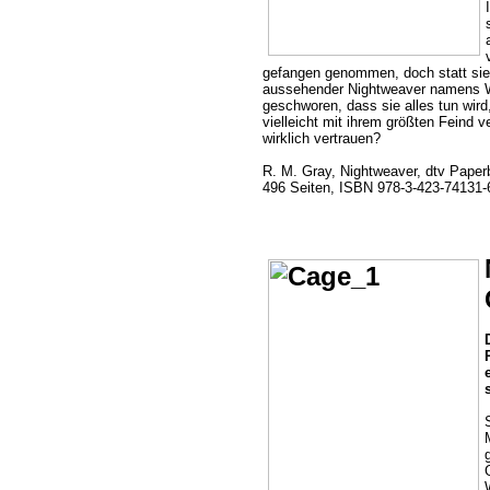
gefangen genommen, doch statt sie 
aussehender Nightweaver namens Wi
geschworen, dass sie alles tun wir
vielleicht mit ihrem größten Feind
wirklich vertrauen?
R. M. Gray, Nightweaver, dtv Paper
496 Seiten, ISBN 978-3-423-74131-6