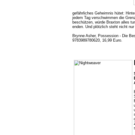
gefährliches Geheimnis hütet: Hinte
jedem Tag verschwimmen die Grenze
beschützen, würde Braxton alles tu
enden. Und plötzlich steht nicht nu
Brynne Asher, Possession - Die Bes
9783989780620, 16,99 Euro.