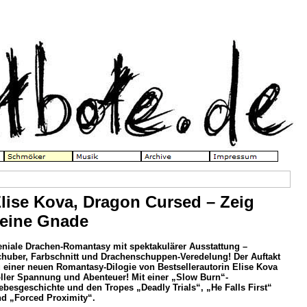
lise Kova, Dragon Cursed – Zeig
eine Gnade
niale Drachen-Romantasy mit spektakulärer Ausstattung –
huber, Farbschnitt und Drachenschuppen-Veredelung! Der Auftakt
 einer neuen Romantasy-Dilogie von Bestsellerautorin Elise Kova
ller Spannung und Abenteuer! Mit einer „Slow Burn“-
ebesgeschichte und den Tropes „Deadly Trials“, „He Falls First“
d „Forced Proximity“.