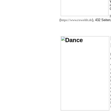
(
https://www.rowohlt.de
), 432 Seite