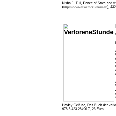
Nisha J. Tuli, Dance of Stars and 
(
https://www.droemer-knaur.de
), 43
Hayley Gelfuso, Das Buch der verlo
978-3-423-28496-7, 23 Euro.