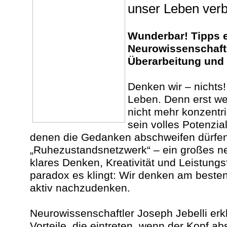
unser Leben ver
Wunderbar! Tipps 
Neurowissenschaft
Überarbeitung und
Denken wir – nichts
Leben. Denn erst we
nicht mehr konzentri
sein volles Potenzia
denen die Gedanken abschweifen dürfen, 
„Ruhezustandsnetzwerk“ – ein großes n
klares Denken, Kreativität und Leistungsf
paradox es klingt: Wir denken am besten
aktiv nachzudenken.
Neurowissenschaftler Joseph Jebelli erkl
Vorteile, die eintreten, wenn der Kopf ab