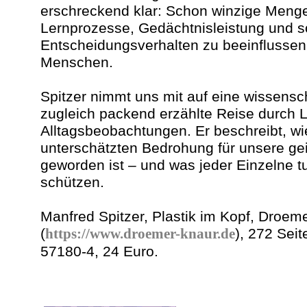
erschreckend klar: Schon winzige Meng
Lernprozesse, Gedächtnisleistung und s
Entscheidungsverhalten zu beeinflussen 
Menschen.
Spitzer nimmt uns mit auf eine wissensch
zugleich packend erzählte Reise durch 
Alltagsbeobachtungen. Er beschreibt, wie
unterschätzten Bedrohung für unsere ge
geworden ist – und was jeder Einzelne t
schützen.
Manfred Spitzer, Plastik im Kopf, Droem
(
https://www.droemer-knaur.de
), 272 Sei
57180-4, 24 Euro.