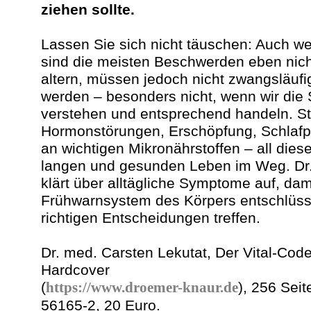
ziehen sollte.
Lassen Sie sich nicht täuschen: Auch we
sind die meisten Beschwerden eben nic
altern, müssen jedoch nicht zwangsläufig
werden – besonders nicht, wenn wir die
verstehen und entsprechend handeln. St
Hormonstörungen, Erschöpfung, Schlafp
an wichtigen Mikronährstoffen – all die
langen und gesunden Leben im Weg. Dr.
klärt über alltägliche Symptome auf, dam
Frühwarnsystem des Körpers entschlüsse
richtigen Entscheidungen treffen.
Dr. med. Carsten Lekutat, Der Vital-Co
Hardcover
(
https://www.droemer-knaur.de
), 256 Sei
56165-2, 20 Euro.