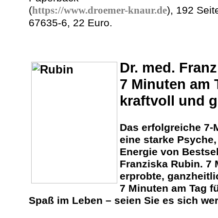
(
https://www.droemer-knaur.de
), 192 Sei
67635-6, 22 Euro.
Dr. med. Franz
7 Minuten am 
kraftvoll und 
Das erfolgreiche 7
eine starke Psyche
Energie von Bestsel
Franziska Rubin. 7 
erprobte, ganzheitl
7 Minuten am Tag f
Spaß im Leben – seien Sie es sich wer