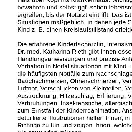
bewahren und selbst ggf. schon lebens
ergreifen, bis der Notarzt eintrifft. Das i
Situationen maßgeblich, in denen jede S
Kind z. B. einen Kreislaufstillstand erleid
Die erfahrene Kinderfachärztin, Intensiv
Dr. med. Katharina Rieth gibt Ihnen essen
Handlungsanweisungen und präzise Anle
Verhalten in Notfallsituationen mit Kind. 
die häufigsten Notfälle zum Nachschlage
Bauchschmerzen, Ohrenschmerzen, Verl
Luftnot, Verschlucken von Kleinteilen, Ve
Austrocknung, Hitzeschlag, Erfrierung,
Verbrühungen, Insektenstiche, allergisc
zum Ernstfall der Kinderreanimation. An
detaillierte Illustrationen helfen Ihnen, i
Richtige zu tun und zeigen Ihnen, welch