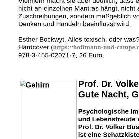
Vielmehr macht sie aber deutlich, dass 
nicht an einzelnen Mantras hängt, nicht 
Zuschreibungen, sondern maßgeblich vo
Denken und Handeln beeinflusst wird.
Esther Bockwyt, Alles toxisch, oder wa
Hardcover (
https://hoffmann-und-campe.
978-3-455-02071-7, 26 Euro.
Prof. Dr. Volk
Gute Nacht, G
Psychologische Imp
und Lebensfreude 
Prof. Dr. Volker Bu
ist eine Schatzkiste