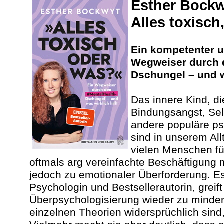
Esther Bockw
Alles toxisch
Ein kompetenter u
Wegweiser durch 
Dschungel – und wa
Das innere Kind, d
Bindungsangst, Sel
andere populäre ps
sind in unserem All
vielen Menschen fü
oftmals arg vereinfachte Beschäftigung 
jedoch zu emotionaler Überforderung. Es
Psychologin und Bestsellerautorin, greift
Überpsychologisierung wieder zu mindern
einzelnen Theorien widersprüchlich sind,