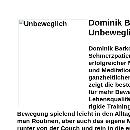
Dominik B
Unbewegli
Dominik Barko
Schmerzpatie
erfolgreicher
und Meditatio
ganzheitliche
zeigt die bes
für mehr Bewe
Lebensqualitä
rigide Trainin
Bewegung spielend leicht in den Allta
man Routinen, aber auch das eigene M
runter von der Couch und rein in die 