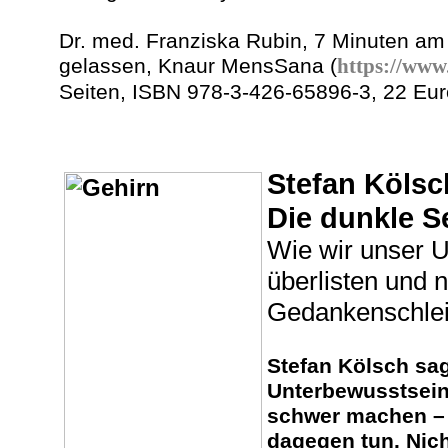
Dr. med. Franziska Rubin, 7 Minuten am 
gelassen, Knaur MensSana (
https://www
Seiten, ISBN 978-3-426-65896-3, 22 Eur
Stefan Kölsc
Die dunkle S
Wie wir unser 
überlisten und 
Gedankenschlei
Stefan Kölsch sag
Unterbewusstsein
schwer machen –
dagegen tun. Nich