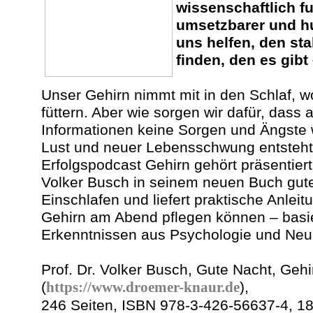
wissenschaftlich fu
umsetzbarer und hu
uns helfen, den sta
finden, den es gibt
Unser Gehirn nimmt mit in den Schlaf, w
füttern. Aber wie sorgen wir dafür, dass
Informationen keine Sorgen und Ängste 
Lust und neuer Lebensschwung entsteht?
Erfolgspodcast Gehirn gehört präsentiert 
Volker Busch in seinem neuen Buch gu
Einschlafen und liefert praktische Anleit
Gehirn am Abend pflegen können – basi
Erkenntnissen aus Psychologie und Neu
Prof. Dr. Volker Busch, Gute Nacht, Geh
(
https://www.droemer-knaur.de
),
246 Seiten, ISBN 978-3-426-56637-4, 18