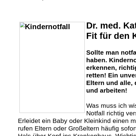
Dr. med. Ka
Fit für den 
Sollte man notf
haben. Kindernot
erkennen, richt
retten! Ein unve
Eltern und alle,
und arbeiten!
Was muss ich wi
Notfall richtig v
Erleidet ein Baby oder Kleinkind einen m
rufen Eltern oder Großeltern häufig sofo
Hals über Kopf ins Krankenhaus. Wichtig