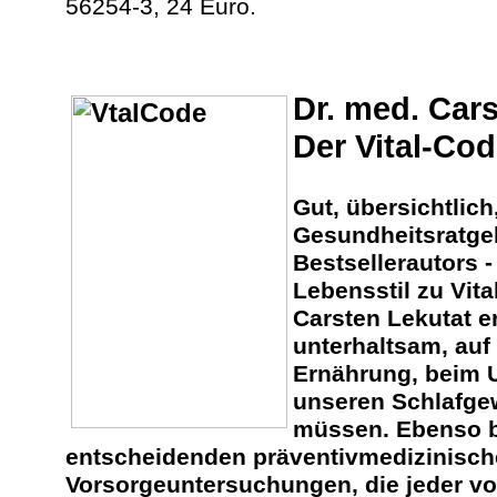
56254-3, 24 Euro.
Dr. med. Cars
Der Vital-Co
Gut, übersichtlich
Gesundheitsratge
Bestsellerautors -
Lebensstil zu Vita
Carsten Lekutat e
unterhaltsam, auf 
Ernährung, beim 
unseren Schlafge
müssen. Ebenso b
entscheidenden präventivmedizinisc
Vorsorgeuntersuchungen, die jeder vo