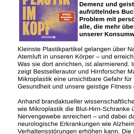
Demenz und geisti
aufrüttelndes Buc
Problem mit persö
alle, die mehr übe
unserer Konsumwe
Kleinste Plastikpartikel gelangen über 
Atemluft in unseren Körper – und erreic
Was sie dort anrichten, ist alarmierend
zeigt Bestsellerautor und Hirnforscher 
Mikroplastik eine unsichtbare Gefahr fü
Gesundheit und unsere geistige Fitness d
Anhand brandaktueller wissenschaftlicher
wie Mikroplastik die Blut-Hirn-Schranke 
Nervengewebe anreichert – und dabei da
neurologische Erkrankungen wie Alzhei
Verhaltensstörungen erhöhen kann. Die 