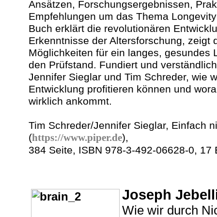
Ansätzen, Forschungsergebnissen, Prakt
Empfehlungen um das Thema Longevity k
Buch erklärt die revolutionären Entwickl
Erkenntnisse der Altersforschung, zeigt 
Möglichkeiten für ein langes, gesundes L
den Prüfstand. Fundiert und verständlic
Jennifer Sieglar und Tim Schreder, wie wi
Entwicklung profitieren können und wor
wirklich ankommt.
Tim Schreder/Jennifer Sieglar, Einfach ni
(
https://www.piper.de
),
384 Seite, ISBN 978-3-492-06628-0, 17 
Joseph Jebelli
Wie wir durch Ni