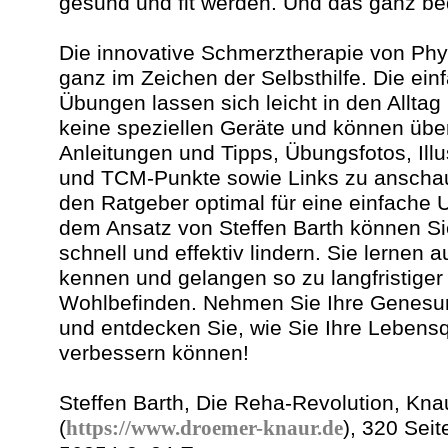
gesund und fit werden. Und das ganz b
Die innovative Schmerztherapie von Phys
ganz im Zeichen der Selbsthilfe. Die ei
Übungen lassen sich leicht in den Alltag 
keine speziellen Geräte und können über
Anleitungen und Tipps, Übungsfotos, Illu
und TCM-Punkte sowie Links zu anscha
den Ratgeber optimal für eine einfache
dem Ansatz von Steffen Barth können Si
schnell und effektiv lindern. Sie lernen 
kennen und gelangen so zu langfristige
Wohlbefinden. Nehmen Sie Ihre Genesun
und entdecken Sie, wie Sie Ihre Lebensqu
verbessern können!
Steffen Barth, Die Reha-Revolution, K
(
https://www.droemer-knaur.de
), 320 Sei