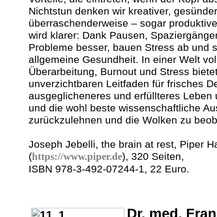
Nichtstun denken wir kreativer, gesünde
überraschenderweise – sogar produktiver
wird klarer: Dank Pausen, Spaziergängen
Probleme besser, bauen Stress ab und s
allgemeine Gesundheit. In einer Welt voll
Überarbeitung, Burnout und Stress biete
unverzichtbaren Leitfaden für frisches D
ausgeglicheneres und erfüllteres Leben u
und die wohl beste wissenschaftliche Au
zurückzulehnen und die Wolken zu beob
Joseph Jebelli, the brain at rest, Piper 
(
https://www.piper.de
), 320 Seiten,
ISBN 978-3-492-07244-1, 22 Euro.
Dr. med. Fran