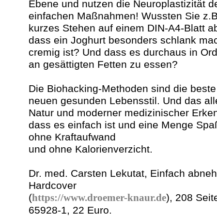
Ebene und nutzen die Neuroplastizität d
einfachen Maßnahmen! Wussten Sie z.B
kurzes Stehen auf einem DIN-A4-Blatt
dass ein Joghurt besonders schlank mac
cremig ist? Und dass es durchaus in Or
an gesättigten Fetten zu essen?
Die Biohacking-Methoden sind die beste 
neuen gesunden Lebensstil. Und das alle
Natur und moderner medizinischer Erkenn
dass es einfach ist und eine Menge Spa
ohne Kraftaufwand
und ohne Kalorienverzicht.
Dr. med. Carsten Lekutat, Einfach abn
Hardcover
(
https://www.droemer-knaur.de
), 208 Sei
65928-1, 22 Euro.