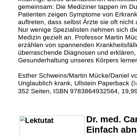
gemeinsam: Die Mediziner tappen im Du
Patienten zeigen Symptome von Erkrank
auftreten, dass selbst Ärzte sie oft nich
Nur wenige Spezialisten nehmen sich d
Medizin gezielt an. Professor Martin M
erzählen von spannenden Krankheitsfälle
überraschende Diagnosen und erklären, 
Gesunderhaltung unseres Körpers lerne
Esther Schweins/Martin Mücke/Daniel v
Unglaublich krank, Ullstein Paperback (
h
352 Seiten, ISBN 9783864932564, 19,99
Dr. med. Ca
Einfach ab