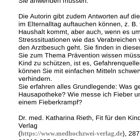
Sie anwenden müssen.
Die Autorin gibt zudem Antworten auf die
im Elternalltag auftauchen können, z. B.
Haushalt kommt, aber auch, wenn es u
Stresssituationen wie das Verabreiche
den Arztbesuch geht. Sie finden in dies
Sie zum Thema Prävention wissen müsse
Kind zu schützen, ist es, Gefahrenquellen
können Sie mit einfachen Mitteln schwe
verhindern.
Sie erfahren alles Grundlegende: Was ge
Hausapotheke? Wie messe ich Fieber und
einem Fieberkrampf?
Dr. med. Katharina Rieth, Fit für den Ki
Verlag
(
https://www.medhochzwei-verlag.de
), 28