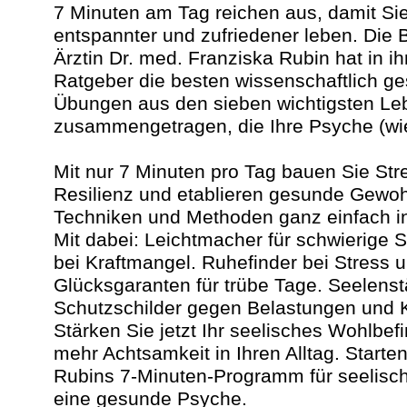
7 Minuten am Tag reichen aus, damit Sie 
entspannter und zufriedener leben. Die B
Ärztin Dr. med. Franziska Rubin hat in 
Ratgeber die besten wissenschaftlich g
Übungen aus den sieben wichtigsten Leb
zusammengetragen, die Ihre Psyche (wi
Mit nur 7 Minuten pro Tag bauen Sie Stre
Resilienz und etablieren gesunde Gewoh
Techniken und Methoden ganz einfach in I
Mit dabei: Leichtmacher für schwierige S
bei Kraftmangel. Ruhefinder bei Stress 
Glücksgaranten für trübe Tage. Seelenst
Schutzschilder gegen Belastungen und Kr
Stärken Sie jetzt Ihr seelisches Wohlbef
mehr Achtsamkeit in Ihren Alltag. Starten
Rubins 7-Minuten-Programm für seelisc
eine gesunde Psyche.