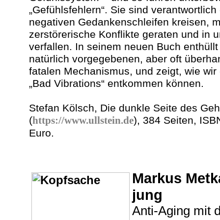
„Gefühlsfehlern“. Sie sind verantwortlich 
negativen Gedankenschleifen kreisen, mi
zerstörerische Konflikte geraten und i
verfallen. In seinem neuen Buch enthüll
natürlich vorgegebenen, aber oft über
fatalen Mechanismus, und zeigt, wie wir
„Bad Vibrations“ entkommen können.
Stefan Kölsch, Die dunkle Seite des Geh
(
https://www.ullstein.de
), 384 Seiten, IS
Euro.
Markus Metk
jung
Anti-Aging mit d