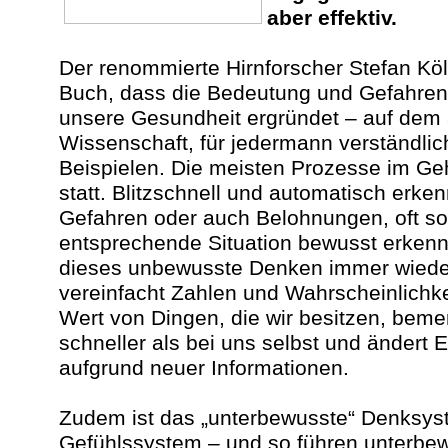
aber effektiv.
Der renommierte Hirnforscher Stefan Köls
Buch, dass die Bedeutung und Gefahren
unsere Gesundheit ergründet ‒ auf dem 
Wissenschaft, für jedermann verständlic
Beispielen. Die meisten Prozesse im Ge
statt. Blitzschnell und automatisch erk
Gefahren oder auch Belohnungen, oft sog
entsprechende Situation bewusst erkenn
dieses unbewusste Denken immer wieder 
vereinfacht Zahlen und Wahrscheinlichke
Wert von Dingen, die wir besitzen, beme
schneller als bei uns selbst und ändert
aufgrund neuer Informationen.
Zudem ist das „unterbewusste“ Denksys
Gefühlssystem – und so führen unterbew