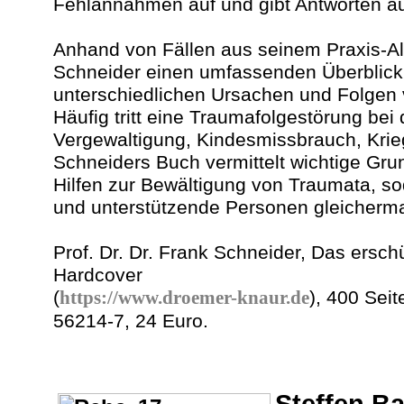
Fehlannahmen auf und gibt Antworten auf
Anhand von Fällen aus seinem Praxis-Allt
Schneider einen umfassenden Überblick
unterschiedlichen Ursachen und Folgen 
Häufig tritt eine Traumafolgestörung bei
Vergewaltigung, Kindesmissbrauch, Krieg
Schneiders Buch vermittelt wichtige Gru
Hilfen zur Bewältigung von Traumata, so
und unterstützende Personen gleichermaß
Prof. Dr. Dr. Frank Schneider, Das ersch
Hardcover
(
https://www.droemer-knaur.de
), 400 Sei
56214-7, 24 Euro.