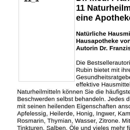
11 Naturheilm
eine Apothek
Natürliche Hausmit
Hausapotheke von
Autorin Dr. Franzi
Die Bestsellerautor
Rubin bietet mit i
Gesundheitsratgebe
effektive Hausmitte
Naturheilmitteln können Sie die häufigst
Beschwerden selbst behandeln. Jedes der
mit seinen heilenden Eigenschaften ansch
Apfelessig, Heilerde, Honig, Ingwer, Kam
Rosmarin, Thymian, Wasser, Zitrone. Mi
Tinkturen, Salben, Öle und vieles mehr f