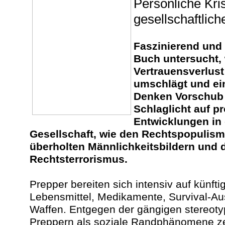
Persönliche Kri
gesellschaftlic
Faszinierend und
Buch untersucht, 
Vertrauensverlust
umschlägt und ei
Denken Vorschub l
Schlaglicht auf p
Entwicklungen in 
Gesellschaft, wie den Rechtspopulism
überholten Männlichkeitsbildern und
Rechtsterrorismus.
Prepper bereiten sich intensiv auf künftig
Lebensmittel, Medikamente, Survival-Au
Waffen. Entgegen der gängigen stereoty
Preppern als soziale Randphänomene ze