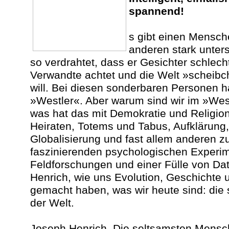
spannend!
s gibt einen Mensch
anderen stark unters
so verdrahtet, dass er Gesichter schlech
Verwandte achtet und die Welt »scheib
will. Bei diesen sonderbaren Personen h
»Westler«. Aber warum sind wir im »We
was hat das mit Demokratie und Religio
Heiraten, Totems und Tabus, Aufklärung, 
Globalisierung und fast allem anderen 
faszinierenden psychologischen Experi
Feldforschungen und einer Fülle von Da
Henrich, wie uns Evolution, Geschichte 
gemacht haben, was wir heute sind: di
der Welt.
Joseph Henrich, Die seltsamsten Mensc