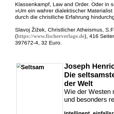
Klassenkampf, Law and Order. Oder in s
»Um ein wahrer dialektischer Materiali
durch die christliche Erfahrung hindurc
Slavoj Žižek, Christlicher Atheismus, 
(
https://www.fischerverlage.de
), 416 Seit
397672-4, 32 Euro.
Joseph Henric
Die seltsams
der Welt
Wie der Westen r
und besonders r
Intelligent, einfall