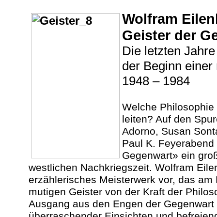
Wolfram Eilen
Geister der G
Die letzten Jahre
der Beginn einer
1948 – 1984
Welche Philosophie
leiten? Auf den Spu
Adorno, Susan Sonta
Paul K. Feyerabend e
Gegenwart» ein gro
westlichen Nachkriegszeit. Wolfram Eilen
erzählerisches Meisterwerk vor, das am B
mutigen Geister von der Kraft der Philos
Ausgang aus den Engen der Gegenwart zu
überraschender Einsichten und befreiend