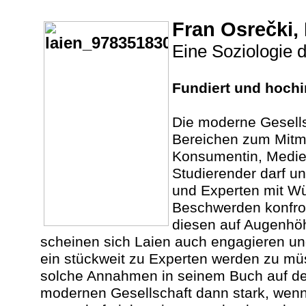
Fran Osrečki,
Eine Soziologie 
Fundiert und hochi
Die moderne Gesellsc
Bereichen zum Mitma
Konsumentin, Medien
Studierender darf u
und Experten mit W
Beschwerden konfron
diesen auf Augenhö
scheinen sich Laien auch engagieren und
ein stückweit zu Experten werden zu mü
solche Annahmen in seinem Buch auf den
modernen Gesellschaft dann stark, wenn 