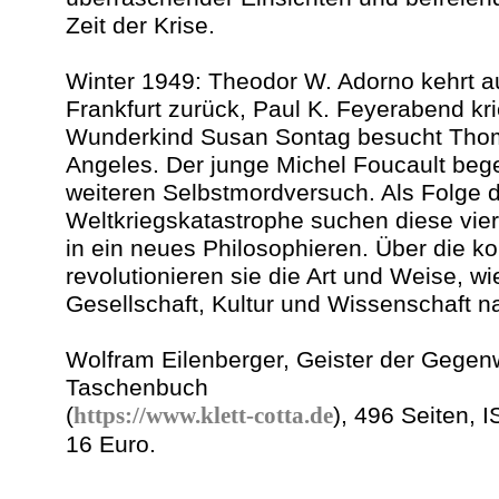
Zeit der Krise.
Winter 1949: Theodor W. Adorno kehrt a
Frankfurt zurück, Paul K. Feyerabend kr
Wunderkind Susan Sontag besucht Tho
Angeles. Der junge Michel Foucault bege
weiteren Selbstmordversuch. Als Folge 
Weltkriegskatastrophe suchen diese vie
in ein neues Philosophieren. Über die
revolutionieren sie die Art und Weise, wi
Gesellschaft, Kultur und Wissenschaft 
Wolfram Eilenberger, Geister der Gegenw
Taschenbuch
(
https://www.klett-cotta.de
), 496 Seiten, 
16 Euro.