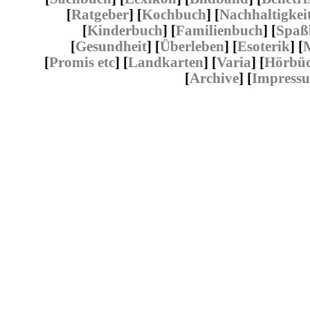
[
Ratgeber
] [
Kochbuch
] [
Nachhaltigkei
[
Kinderbuch
] [
Familienbuch
] [
Spaß
[
Gesundheit
] [
Überleben
] [
Esoterik
] [
[
Promis etc
] [
Landkarten
] [
Varia
] [
Hörbüc
[
Archive
] [
Impress