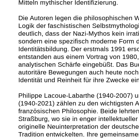
Mitteln mythischer Identifizierung.
Die Autoren legen die philosophischen W
Logik der faschistischen Selbstmytholog
deutlich, dass der Nazi-Mythos kein irrat
sondern eine spezifisch moderne Form d
Identitätsbildung. Der erstmals 1991 ers
entstanden aus einem Vortrag von 1980, 
analytischen Schärfe eingebüßt. Das Buch
autoritäre Bewegungen auch heute noch
Identität und Reinheit für ihre Zwecke ei
Philippe Lacoue-Labarthe (1940-2007) 
(1940-2021) zählen zu den wichtigsten 
französischen Philosophie. Beide lehrten
Straßburg, wo sie in enger intellektuelle
originelle Neuinterpretation der deutsch
Tradition entwickelten. Ihre gemeinsame