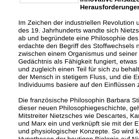
Herausforderungen
Im Zeichen der industriellen Revolution 
des 19. Jahrhunderts wandte sich Nietz
ab und begründete eine Philosophie des
erdachte den Begriff des Stoffwechsels 
zwischen einem Organismus und seiner
Gedächtnis als Fähigkeit fungiert, etwa
und zugleich einen Teil für sich zu behal
der Mensch in stetigem Fluss, und die E
Individuums basiere auf den Einflüssen z
Die französische Philosophin Barbara St
dieser neuen Philosophiegeschichte, geh
Mitstreiter Nietzsches wie Descartes, K
und Marx ein und verknüpft sie mit der E
und physiologischer Konzepte. So wird k
Hypothesen der heutigen Biologie auf Ni