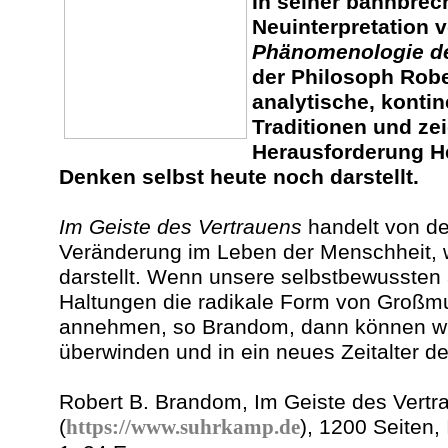
In seiner bahnbre
Neuinterpretation 
Phänomenologie de
der Philosoph Rob
analytische, kontin
Traditionen und zei
Herausforderung H
Denken selbst heute noch darstellt.
Im
Geiste des Vertrauens
handelt von de
Veränderung im Leben der Menschheit, 
darstellt. Wenn unsere selbstbewusste
Haltungen die radikale Form von Großmu
annehmen, so Brandom, dann können wi
überwinden und in ein neues Zeitalter de
Robert B. Brandom, Im Geiste des Vert
(
https://www.suhrkamp.de
), 1200 Seiten