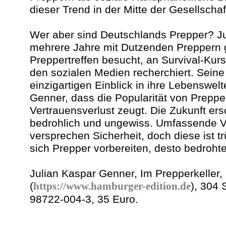
dieser Trend in der Mitte der Gesellschaft
Wer aber sind Deutschlands Prepper? Ju
mehrere Jahre mit Dutzenden Preppern 
Preppertreffen besucht, an Survival-Ku
den sozialen Medien recherchiert. Seine 
einzigartigen Einblick in ihre Lebenswelt
Genner, dass die Popularität von Prepp
Vertrauensverlust zeugt. Die Zukunft ers
bedrohlich und ungewiss. Umfassende V
versprechen Sicherheit, doch diese ist tr
sich Prepper vorbereiten, desto bedrohter
Julian Kaspar Genner, Im Prepperkeller,
(
https://www.hamburger-edition.de
), 304 
98722-004-3, 35 Euro.