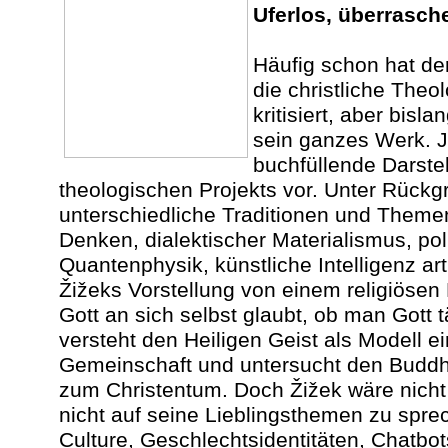
Uferlos, überrasc
Häufig schon hat de
die christliche Theo
kritisiert, aber bisl
sein ganzes Werk. Je
buchfüllende Darste
theologischen Projekts vor. Unter Rückgri
unterschiedliche Traditionen und Theme
Denken, dialektischer Materialismus, poli
Quantenphysik, künstliche Intelligenz art
Žižeks Vorstellung von einem religiösen L
Gott an sich selbst glaubt, ob man Gott 
versteht den Heiligen Geist als Modell 
Gemeinschaft und untersucht den Buddh
zum Christentum. Doch Žižek wäre nicht
nicht auf seine Lieblingsthemen zu spr
Culture, Geschlechtsidentitäten, Chatbot