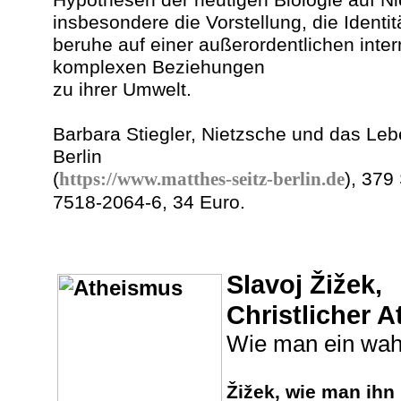
insbesondere die Vorstellung, die Ident
beruhe auf einer außerordentlichen inter
komplexen Beziehungen
zu ihrer Umwelt.
Barbara Stiegler, Nietzsche und das Leb
Berlin
(
https://www.matthes-seitz-berlin.de
), 379
7518-2064-6, 34 Euro.
Slavoj Žižek,
Christlicher 
Wie man ein wahr
Žižek, wie man ihn 