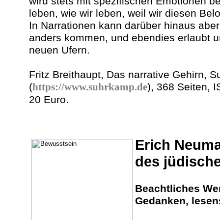
wird stets mit spezifischen Emotionen be
leben, wie wir leben, weil wir diesen Be
In Narrationen kann darüber hinaus aber
anders kommen, und ebendies erlaubt u
neuen Ufern.
Fritz Breithaupt, Das narrative Gehirn
(
https://www.suhrkamp.de
), 368 Seiten,
20 Euro.
Erich Neuma
des jüdisch
Beachtliches Wer
Gedanken, lesen