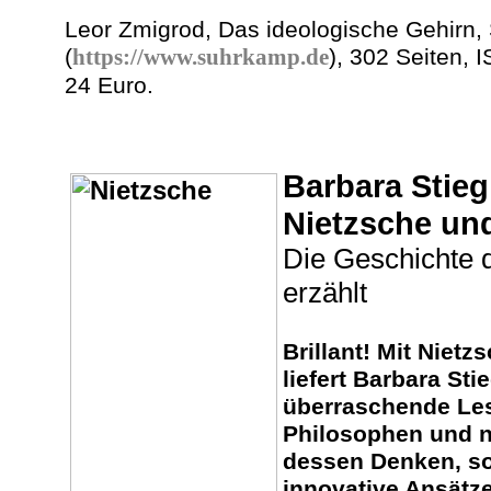
Leor Zmigrod, Das ideologische Gehirn
(
https://www.suhrkamp.de
), 302 Seiten,
24 Euro.
Barbara Stiegl
Nietzsche un
Die Geschichte 
erzählt
Brillant! Mit Niet
liefert Barbara Sti
überraschende Les
Philosophen und n
dessen Denken, so
innovative Ansätze