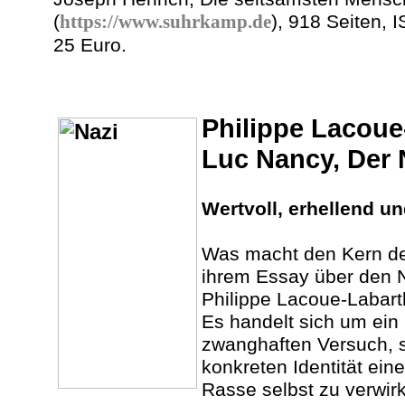
(
https://www.suhrkamp.de
), 918 Seiten,
25 Euro.
Philippe Lacoue
Luc Nancy, Der 
Wertvoll, erhellend un
Was macht den Kern de
ihrem Essay über den 
Philippe Lacoue-Labar
Es handelt sich um ein 
zwanghaften Versuch, s
konkreten Identität ein
Rasse selbst zu verwirk