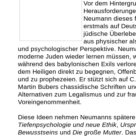
Vor dem Hintergru
Herausforderungen
Neumann dieses f
erstmals auf Deuts
jüdische Überlebe
aus physischer als
und psychologischer Perspektive. Neum
moderne Juden wieder lernen müssen, w
während des babylonischen Exils verlore
dem Heiligen direkt zu begegnen, Offe
und zu prophezeien. Er stützt sich auf 
Martin Bubers chassidische Schriften un
Alternativen zum Legalismus und zur fra
Voreingenommenheit.
Diese Ideen nehmen Neumanns spätere 
Tiefenpsychologie und neue Ethik
,
Ursp
Bewusstseins
und
Die große Mutter
. Da