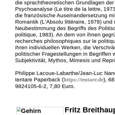
die sprachtheoretischen Grundlagen de
Psychoanalyse (Le titre de la lettre, 19
die französische Auseinandersetzung mi
Romantik (L‘Absolu littéraire, 1978) un
Neubestimmung des Begriffs des Politisch
politique, 1983). An dem von ihnen geg
recherches philosophiques sur le politiqu
ihren individuellen Werken, die Verschr
politischer Fragestellungen in Begriffen
Subjektivität, Mythos, Mimesis und Repr
Philippe Lacoue-Labarthe/Jean-Luc Nanc
tentare Paperback (
https://tentare.de
), 6
9824105-6-2, 7,80 Euro.
Fritz Breithau